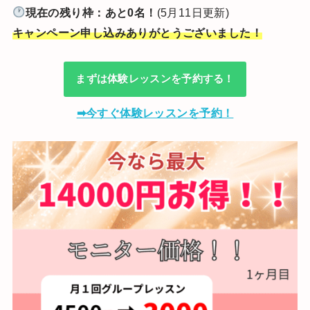
現在の残り枠：あと0名！
(5月11日更新)
キャンペーン申し込みありがとうございました！
まずは体験レッスンを予約する！
➡今すぐ体験レッスンを予約！