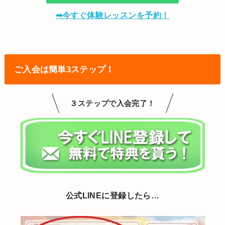
➡今すぐ体験レッスンを予約！
ご入会は簡単3ステップ！
３ステップで入会完了！
公式LINEに登録したら…