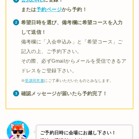
または
予約ページ
から予約！
希望日時を選び、備考欄に希望コースを入力
して送信！
備考欄に「入会申込み」と「希望コース」ご
記入の上、ご予約下さい。
その際、必ずGmailからメールを受信できるア
ドレスをご登録下さい。
※
受講同意書
にご了承いただいたものとみなします。
確認メッセージが届いたら予約完了！
ご予約日時に会場にお越し下さい！