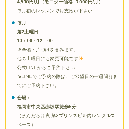
4,500円/月（モニター価格: 3,000円/月）
毎月初のレッスンでお支払い下さい。
毎月
第2土曜日
10：00～12：00
※準備・片づけを含みます。
他の土曜日にも変更可能です
公式LINEからご予約下さい！
※LINEでご予約の際は、ご希望日の一週間前ま
でにご予約下さい。
会場：
福岡市中央区赤坂駅徒歩5分
（まんだらけ裏 第2プリンスビル内レンタルス
ペース）