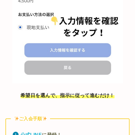
希望日を選んで、指示に従って進むだけ！
ご入会手順
公式LINE
に登録！