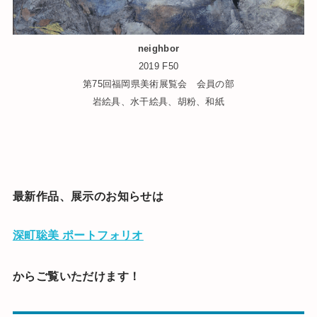
neighbor
2019 F50
第75回福岡県美術展覧会 会員の部
岩絵具、水干絵具、胡粉、和紙
最新作品、展示のお知らせは
深町聡美 ポートフォリオ
からご覧いただけます！