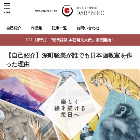
MENU
自己紹介
作品集
記事一覧
お問い合わせ
3/21【新刊】『現代語訳 本朝画法大伝』販売開始！
【自己紹介】深町聡美が誰でも日本画教室を作
った理由