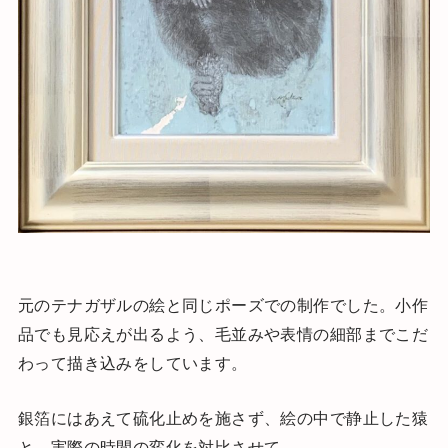
元のテナガザルの絵と同じポーズでの制作でした。小作
品でも見応えが出るよう、毛並みや表情の細部までこだ
わって描き込みをしています。
銀箔にはあえて硫化止めを施さず、絵の中で静止した猿
と、実際の時間の変化を対比させて、