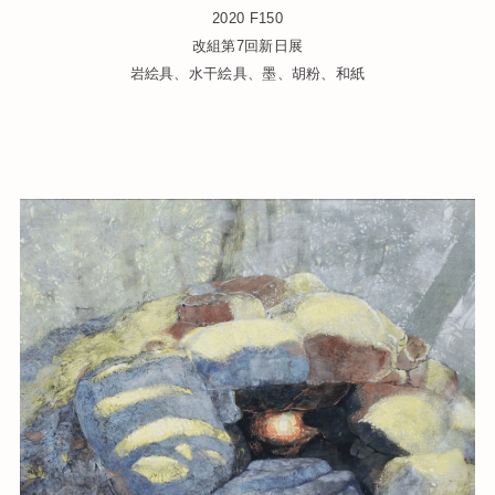
2020 F150
改組第7回新日展
岩絵具、水干絵具、墨、胡粉、和紙