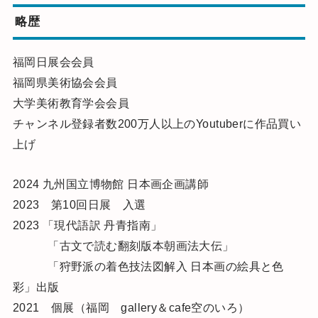
略歴
福岡日展会会員
福岡県美術協会会員
大学美術教育学会会員
チャンネル登録者数200万人以上のYoutuberに作品買い
上げ
2024 九州国立博物館 日本画企画講師
2023 第10回日展 入選
2023 「現代語訳 丹青指南」
「古文で読む翻刻版本朝画法大伝」
「狩野派の着色技法図解入 日本画の絵具と色
彩」出版
2021 個展（福岡 gallery＆cafe空のいろ）