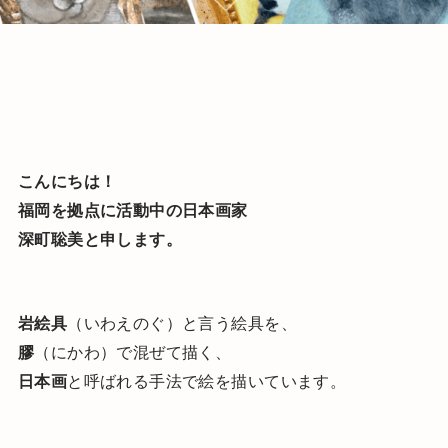
こんにちは！
福岡を拠点に活動中の日本画家
深町聡美と申します。
岩絵具
（いわえのぐ）と言う絵具を、
膠
（にかわ）で混ぜて描く、
日本画
と呼ばれる手法で絵を描いています。