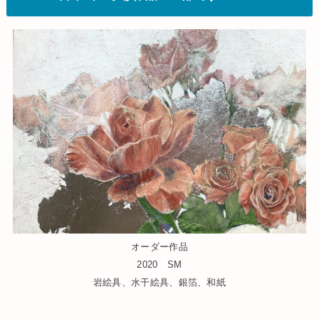
オーダー作品
2020 SM
岩絵具、水干絵具、銀箔、和紙