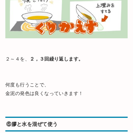
２～４を、
２，３回繰り返します。
何度も行うことで、
金泥の発色は良くなっていきます！
⑥
膠と水を混ぜて使う