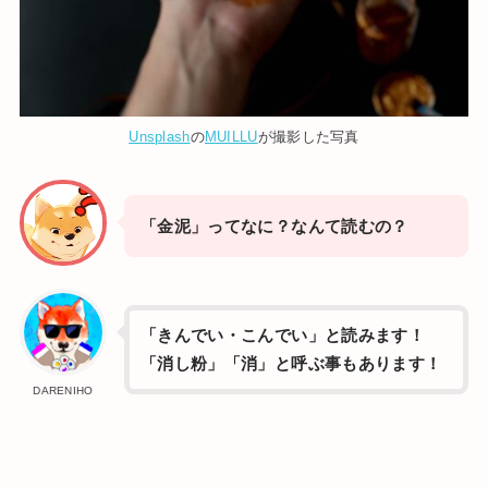
Unsplash
の
MUILLU
が撮影した写真
「金泥」ってなに？なんて読むの？
「きんでい・こんでい」と読みます！
「消し粉」「消」と呼ぶ事もあります！
DARENIHO