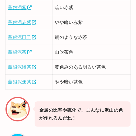
薫銀泥紫
暗い赤紫
薫銀泥赤紫
やや暗い赤紫
薫銀泥円子
銅のような赤茶
薫銀泥茶
山吹茶色
薫銀泥淡茶
黄色みのある明るい茶色
薫銀泥焦茶
やや暗い茶色
金属の比率や硫化で、こんなに沢山の色
が作れるんだね！