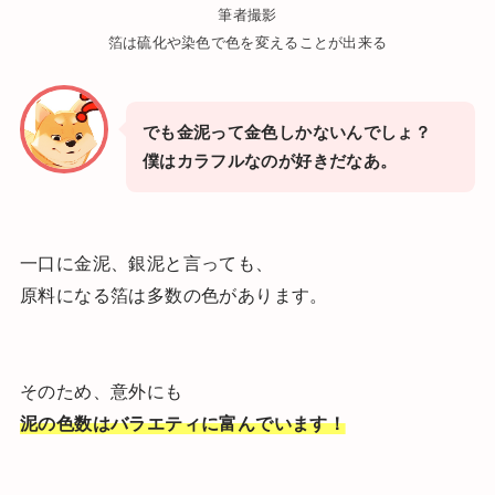
筆者撮影
箔は硫化や染色で色を変えることが出来る
でも金泥って金色しかないんでしょ？
僕はカラフルなのが好きだなあ。
一口に金泥、銀泥と言っても、
原料になる箔は多数の色があります。
そのため、意外にも
泥の色数はバラエティに富んでいます！