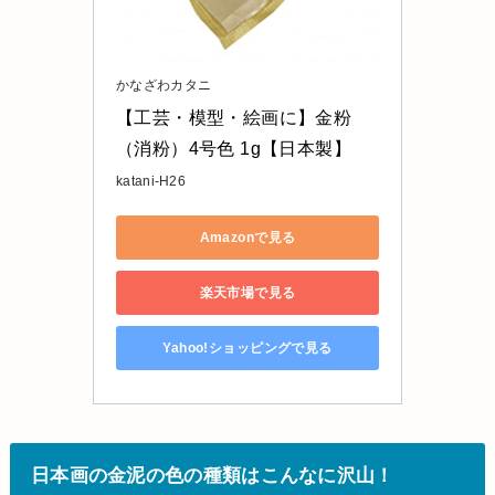
かなざわカタニ
【工芸・模型・絵画に】金粉
（消粉）4号色 1g【日本製】
katani-H26
Amazonで見る
楽天市場で見る
Yahoo!ショッピングで見る
日本画の金泥の色の種類はこんなに沢山！