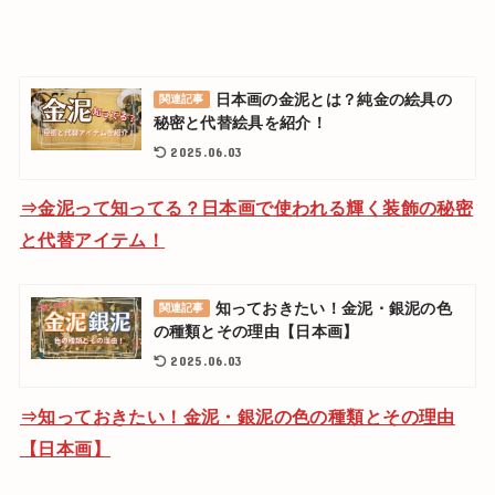
日本画の金泥とは？純金の絵具の
関連記事
秘密と代替絵具を紹介！
2025.06.03
⇒金泥って知ってる？日本画で使われる輝く装飾の秘密
と代替アイテム！
知っておきたい！金泥・銀泥の色
関連記事
の種類とその理由【日本画】
2025.06.03
⇒知っておきたい！金泥・銀泥の色の種類とその理由
【日本画】