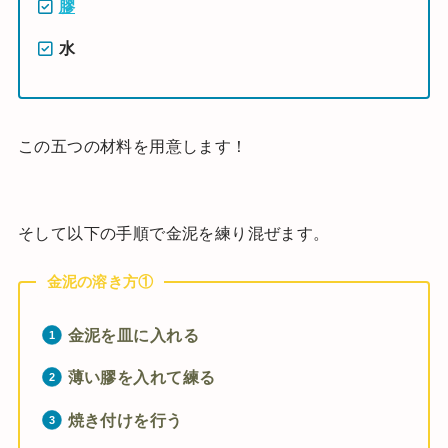
膠
水
この五つの材料を用意します！
そして以下の手順で金泥を練り混ぜます。
金泥の溶き方①
金泥を皿に入れる
薄い膠を入れて練る
焼き付けを行う