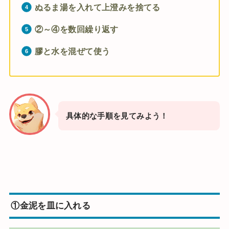
ぬるま湯を入れて上澄みを捨てる
②～④を数回繰り返す
膠と水を混ぜて使う
具体的な手順を見てみよう！
①
金泥を皿に入れる