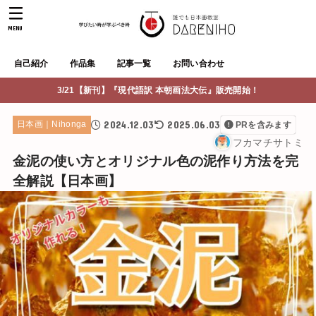
MENU
自己紹介
作品集
記事一覧
お問い合わせ
3/21【新刊】『現代語訳 本朝画法大伝』販売開始！
2024.12.03
2025.06.03
日本画｜Nihonga
PRを含みます
フカマチサトミ
金泥の使い方とオリジナル色の泥作り方法を完
全解説【日本画】