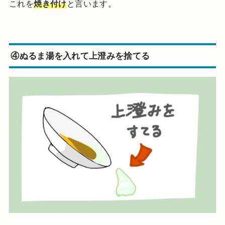
これを
焼き付け
と言います。
④
ぬるま湯を入れて上澄みを捨てる