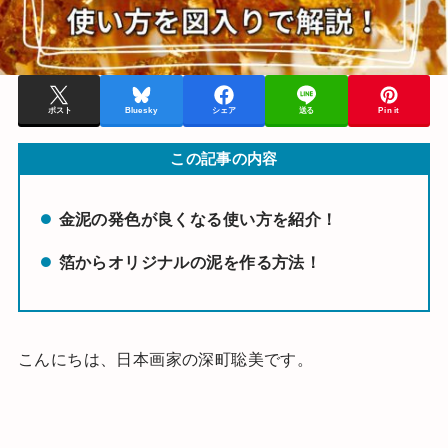
ポスト
Bluesky
シェア
送る
Pin it
この記事の内容
金泥の発色が良くなる使い方を紹介！
箔からオリジナルの泥を作る方法！
こんにちは、日本画家の深町聡美です。