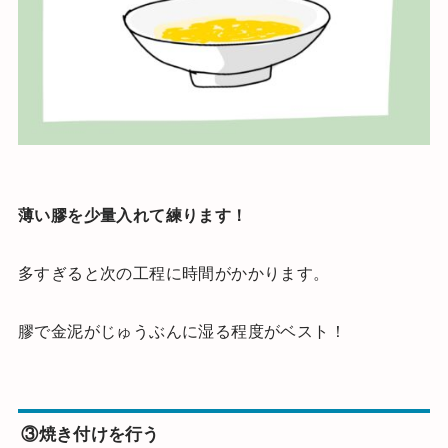
薄い膠を少量入れて練ります！
多すぎると次の工程に時間がかかります。
膠で金泥がじゅうぶんに湿る程度がベスト！
③焼き付けを行う