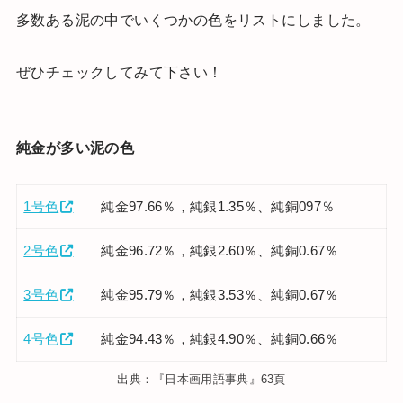
多数ある泥の中でいくつかの色をリストにしました。
ぜひチェックしてみて下さい！
純金が多い泥の色
1号色
純金97.66％，純銀1.35％、純銅097％
2号色
純金96.72％，純銀2.60％、純銅0.67％
3号色
純金95.79％，純銀3.53％、純銅0.67％
4号色
純金94.43％，純銀4.90％、純銅0.66％
出典：『日本画用語事典』63頁