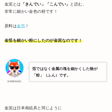
金泥とは
「きんでい」「こんでい」
と読む、
非常に細かい金色の粉です！
原料は
金箔
！
金箔を細かい粉にしたのが金泥なのです！
箔ではなく金属の塊を細かくした物が
「粉」（ふん）です。
DARENIHO
金泥は日本画絵具と同じように