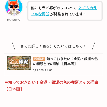
他にもラメ感がカッコいい、
とてもカラ
フルな泥
が開発されています！
DARENIHO
さらに詳しく色を知りたい方はこちら！
知っておきたい！金泥・銀泥の色
関連記事
の種類とその理由【日本画】
2025.06.03
⇒知っておきたい！金泥・銀泥の色の種類とその理由
【日本画】