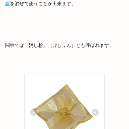
膠
を混ぜて使うことが出来ます。
関東では
「消し粉」
（けしふん）とも呼ばれます。