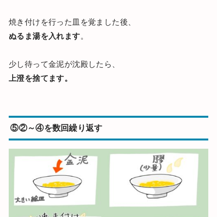
焼き付けを行った皿を覚ました後、
ぬるま湯を入れます
。
少し待って金泥が沈殿したら、
上澄を捨てます。
⑤②～④を数回繰り返す