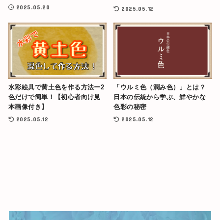
2025.05.20
2025.05.12
水彩絵具で黄土色を作る方法ー2
「ウルミ色（潤み色）」とは？
色だけで簡単！【初心者向け見
日本の伝統から学ぶ、鮮やかな
本画像付き】
色彩の秘密
2025.05.12
2025.05.12