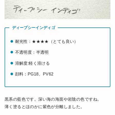
ディープシーインディゴ
耐光性：★★★★（とても良い）
不透明度：半透明
溶解度:軽く溶ける
顔料：PG18、PV62
黒系の藍色です。深い海の海面や岩陰の色ですね。
薄く塗るとほのかに紫色が分離しました。