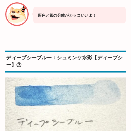
藍色と紫の分離がカッコいいよ！
ディープシーブルー：シュミンケ水彩【ディープシ
ー】③