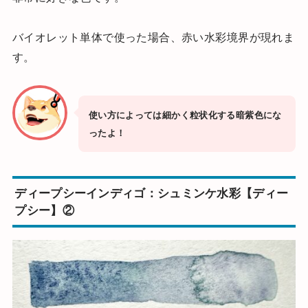
バイオレット単体で使った場合、赤い水彩境界が現れま
す。
使い方によっては細かく粒状化する暗紫色にな
ったよ！
ディープシーインディゴ：シュミンケ水彩【ディー
プシー】②