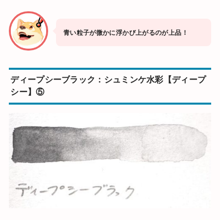
青い粒子が微かに浮かび上がるのが上品！
ディープシーブラック：シュミンケ水彩【ディープ
シー】⑤