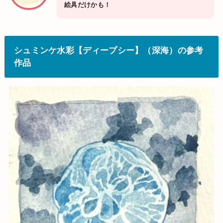
絵具だけかも！
シュミンケ水彩【ディープシー】（深海）の参考
作品