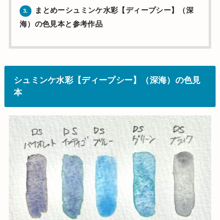
まとめーシュミンケ水彩【ディープシー】（深
3.
海）の色見本と参考作品
シュミンケ水彩【ディープシー】（深海）の色見
本