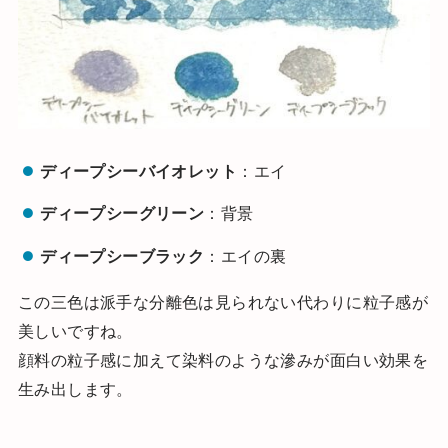
ディープシーバイオレット
：エイ
ディープシーグリーン
：背景
ディープシーブラック
：エイの裏
この三色は派手な分離色は見られない代わりに粒子感が
美しいですね。
顔料の粒子感に加えて染料のような滲みが面白い効果を
生み出します。