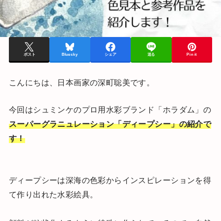
ポスト
Bluesky
シェア
送る
Pin it
こんにちは、日本画家の深町聡美です。
今回はシュミンケのプロ用水彩ブランド「ホラダム」の
スーパーグラニュレーション「ディープシー」の紹介で
す！
ディープシーは深海の色彩からインスピレーションを得
て作り出れた水彩絵具。