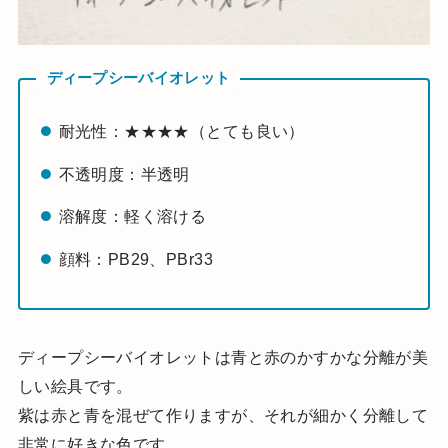
ディープシーバイオレット
耐光性：★★★★（とても良い）
不透明度：半透明
溶解度：軽く溶ける
顔料：PB29、PBr33
ディープシーバイオレットは青と赤のかすかな分離が美
しい絵具です。
紫は赤と青を混ぜて作りますが、それが細かく分離して
非常に好きな色です。