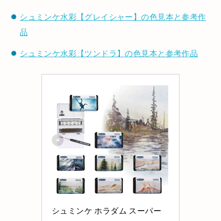
シュミンケ水彩【グレイシャー】の色見本と参考作
品
シュミンケ水彩【ツンドラ】の色見本と参考作品
シュミンケ ホラダム スーパー